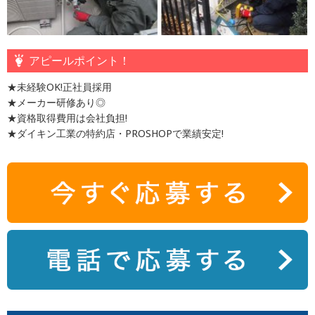
アピールポイント！
★未経験OK!正社員採用
★メーカー研修あり◎
★資格取得費用は会社負担!
★ダイキン工業の特約店・PROSHOPで業績安定!