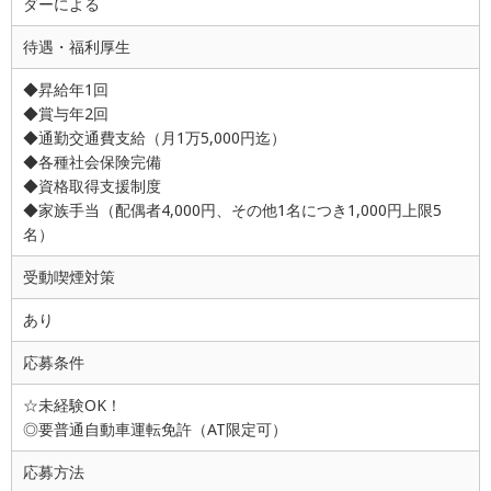
ダーによる
待遇・福利厚生
◆昇給年1回
◆賞与年2回
◆通勤交通費支給（月1万5,000円迄）
◆各種社会保険完備
◆資格取得支援制度
◆家族手当（配偶者4,000円、その他1名につき1,000円上限5
名）
受動喫煙対策
あり
応募条件
☆未経験OK！
◎要普通自動車運転免許（AT限定可）
応募方法