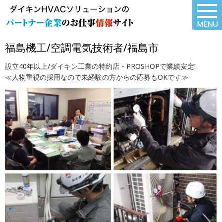
福島機工/空調電気技術者/福島市
設立40年以上/ダイキン工業の特約店・PROSHOPで業績安定!
≪人物重視の採用なので未経験の方からの応募もOKです≫