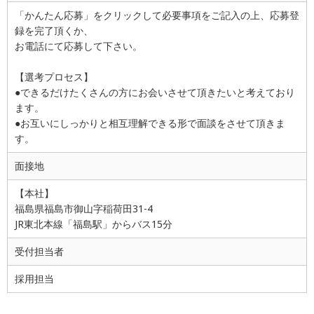
「かんたん応募」をクリックして必要事項をご記入の上、応募登
録を完了頂くか、
お電話にて応募して下さい。
【選考プロセス】
●できるだけたくさんの方にお会いさせて頂きたいと考えており
ます。
●お互いにしっかりと相互理解できる形で面談をさせて頂きま
す。
面接地
【本社】
福島県福島市御山字稲荷田31-4
JR東北本線「福島駅」からバス15分
受付担当者
採用担当