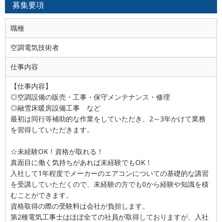
募集要項
職種
空調電気技術者
仕事内容
【仕事内容】
◎空調設備の販売・工事・保守メンテナンス・修理
◎融雪床暖房設備工事 など
最初は同行等補助的な作業をしていただき、2～3年かけて業務
を習得していただきます。
☆未経験OK！資格が取れる！
真面目に働く気持ちがあれば未経験でもOK！
入社して1年程度でメーカーのエアコンについての基礎的な講習
を受講していただくので、未経験の方でも0から経験や知識を積
むことができます。
資格取得の際の受験料は会社が負担します。
第2種電気工事士はほぼ全ての社員が取得しておりますが、入社