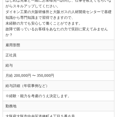
はじめは先輩と一緒にお客様先へ訪問し、仕事を教えてもらいな
がらスキルアップしてください。
ダイキン工業の大阪研修所と大阪ガスの人材開発センターで基礎
知識から専門知識まで習得できますので、
未経験の方でも安心して働くことができます。
故障で困っているお客様をあなたの力で笑顔に変えてみません
か？
雇用形態
正社員
給与
月給 200,000円 〜 350,000円
給与詳細（年収事例など）
※経験・能力を考慮のうえ決定します。
勤務地
大阪府大阪市中央区道修町４丁目５番６号