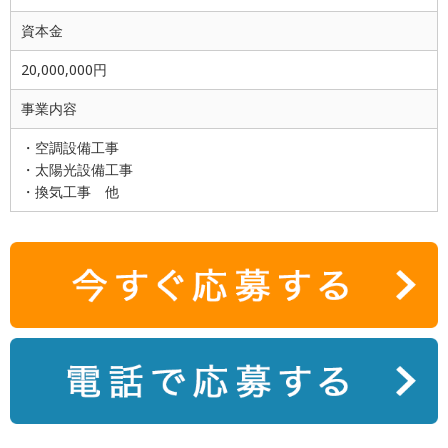
資本金
20,000,000円
事業内容
・空調設備工事
・太陽光設備工事
・換気工事 他