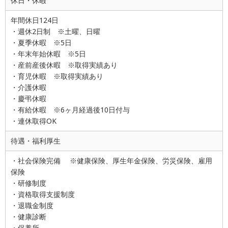
休日・休暇
年間休日124日
・週休2日制 ※土曜、日曜
・夏季休暇 ※5日
・年末年始休暇 ※5日
・産前産後休暇 ※取得実績あり
・育児休暇 ※取得実績あり
・介護休暇
・慶弔休暇
・有給休暇 ※6ヶ月経過後10日付与
・連休取得OK
待遇・福利厚生
・社会保険完備 ※健康保険、厚生年金保険、労災保険、雇用
保険
・研修制度
・資格取得支援制度
・退職金制度
・健康診断
・保養所