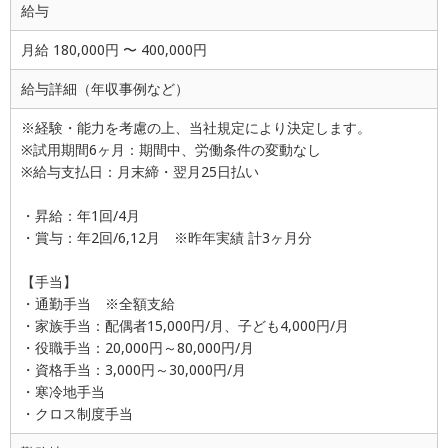
給与
月給 180,000円 〜 400,000円
給与詳細（年収事例など）
※経験・能力を考慮の上、当社規定により決定します。
※試用期間6ヶ月：期間中、労働条件の変動なし
※給与支払日：月末締・翌月25日払い
・昇給：年1回/4月
・賞与：年2回/6,12月 ※昨年実績 計3ヶ月分
【手当】
・通勤手当 ※全額支給
・家族手当：配偶者15,000円/月、子ども4,000円/月
・役職手当：20,000円～80,000円/月
・資格手当：3,000円～30,000円/月
・寒冷地手当
・クロス制度手当