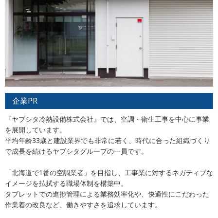
企業PR
『ヤブシタ冷熱設備株式会社』では、空調・衛生工事を中心に事業
を展開しています。
平均年齢33歳と建設業界でも非常に若く、時代に合った組織づくり
で成長を続けるヤブシタグループの一員です。
「北海道で1番の空調業者」を目指し、工事業に対するネガティブな
イメージを払拭する職場体制を構築中。
タブレットでの進捗管理による業務効率化や、快適性にこだわった
作業着の改良など、働きやすさを追求しています。