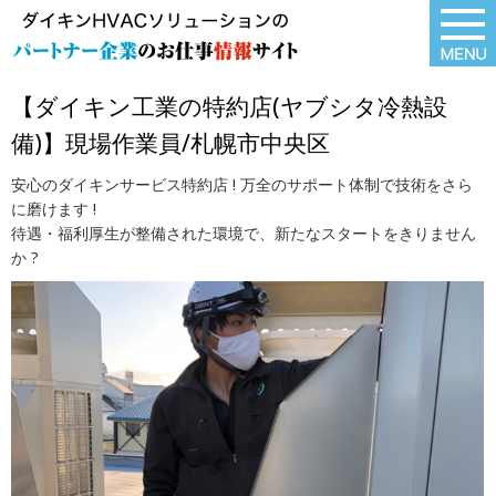
【ダイキン工業の特約店(ヤブシタ冷熱設
備)】現場作業員/札幌市中央区
安心のダイキンサービス特約店 ! 万全のサポート体制で技術をさら
に磨けます !
待遇・福利厚生が整備された環境で、新たなスタートをきりません
か ?