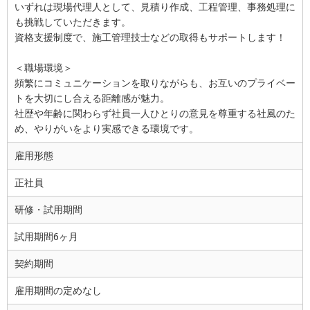
いずれは現場代理人として、見積り作成、工程管理、事務処理に
も挑戦していただきます。
資格支援制度で、施工管理技士などの取得もサポートします！
＜職場環境＞
頻繁にコミュニケーションを取りながらも、お互いのプライベー
トを大切にし合える距離感が魅力。
社歴や年齢に関わらず社員一人ひとりの意見を尊重する社風のた
め、やりがいをより実感できる環境です。
雇用形態
正社員
研修・試用期間
試用期間6ヶ月
契約期間
雇用期間の定めなし