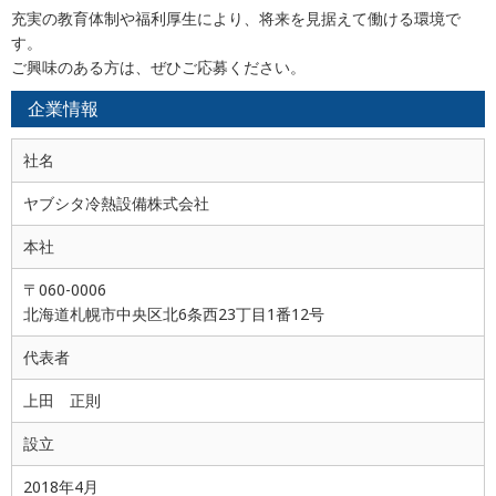
充実の教育体制や福利厚生により、将来を見据えて働ける環境で
す。
ご興味のある方は、ぜひご応募ください。
企業情報
社名
ヤブシタ冷熱設備株式会社
本社
〒060-0006
北海道札幌市中央区北6条西23丁目1番12号
代表者
上田 正則
設立
2018年4月