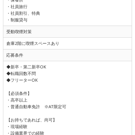
・社員旅行
・社員割引、特典
・制服貸与
受動喫煙対策
倉庫2階に喫煙スペースあり
応募条件
◆新卒・第二新卒OK
◆転職回数不問
◆フリーターOK
【必須条件】
・高卒以上
・普通自動車免許 ※AT限定可
【お持ちであれば、尚可】
・現場経験
・設備業界での経験