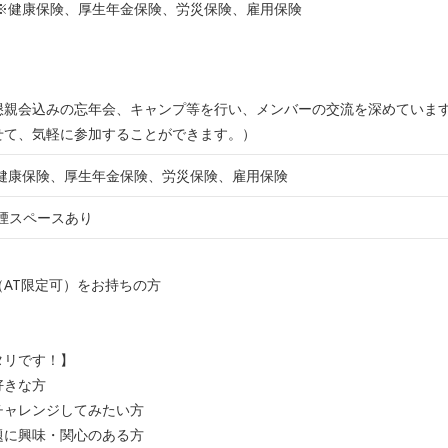
※健康保険、厚生年金保険、労災保険、雇用保険
懇親会込みの忘年会、キャンプ等を行い、メンバーの交流を深めていま
せて、気軽に参加することができます。）
健康保険、厚生年金保険、労災保険、雇用保険
煙スペースあり
AT限定可）をお持ちの方
タリです！】
好きな方
チャレンジしてみたい方
題に興味・関心のある方