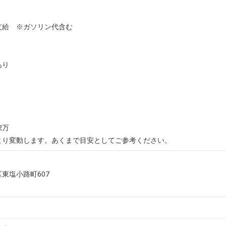
支給 ※ガソリン代含む
あり
62万
より変動します。あくまで目安としてご参考ください。
東塩小路町607