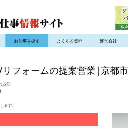
お仕事を探す
よくある質問
運営会社
/リフォームの提案営業|京都
れる◎
!
します。