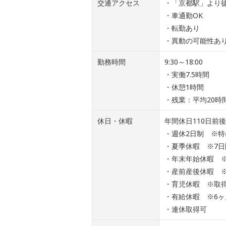
交通アクセス
・「京都駅」より徒
・車通勤OK
・転勤あり
・異動の可能性あ
勤務時間
9:30～18:00
・実働7.5時間
・休憩1時間
・残業：平均20時
休日・休暇
年間休日110日前後
・週休2日制 ※
・夏季休暇 ※7日
・年末年始休暇 ※
・産前産後休暇 
・育児休暇 ※取
・有給休暇 ※6ヶ
・連休取得可