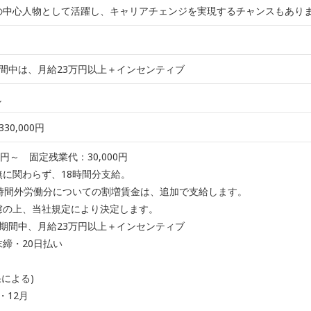
の中心人物として活躍し、キャリアチェンジを実現するチャンスもあり
期間中は、月給23万円以上＋インセンティブ
し
330,000円
0円～ 固定残業代：30,000円
に関わらず、18時間分支給。
時間外労働分についての割増賃金は、追加で支給します。
慮の上、当社規定により決定します。
：期間中、月給23万円以上＋インセンティブ
締・20日払い
果による)
・12月