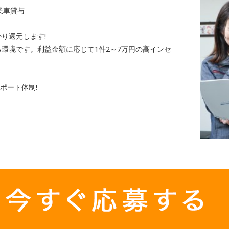
業車貸与
り還元します!
る環境です。利益金額に応じて1件2～7万円の高インセ
ポート体制!