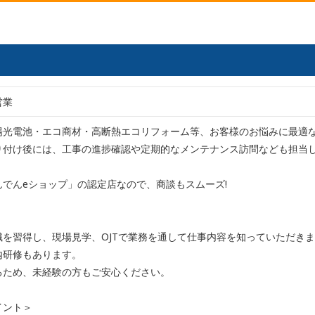
営業
陽光電池・エコ商材・高断熱エコリフォーム等、お客様のお悩みに最適
り付け後には、工事の進捗確認や定期的なメンテナンス訪問なども担当
でんeショップ」の認定店なので、商談もスムーズ!
識を習得し、現場見学、OJTで業務を通して仕事内容を知っていただき
内研修もあります。
るため、未経験の方もご安心ください。
イント＞