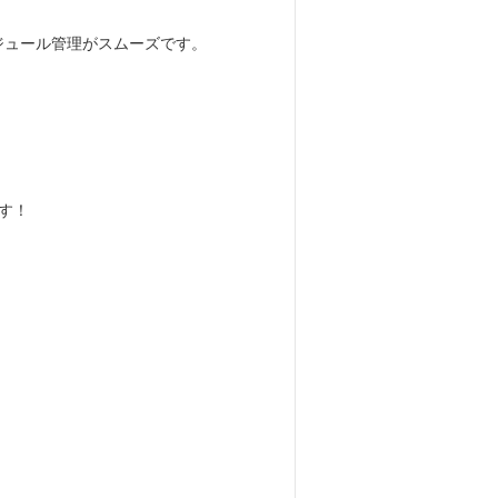
ジュール管理がスムーズです。
。
す！