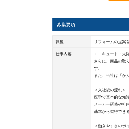
募集要項
職種
リフォームの提案
仕事内容
エコキュート・太
さらに、商品の取
す。
また、当社は「かん
＜入社後の流れ＞
座学で基本的な知
メーカー研修や社
基本から習得でき
＜働きやすさのポ