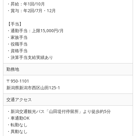
・昇給：年1回/10月
・賞与：年2回/7月・12月
【手当】
・通勤手当：上限15,000円/月
・家族手当
・役職手当
・資格手当
・決算手当支給実績あり
勤務地
〒950-1101
新潟県新潟市西区山田125-1
交通アクセス
・新潟交通観光バス「山田堤付停留所」より徒歩約5分
・車通勤OK
・転勤なし
・異動なし