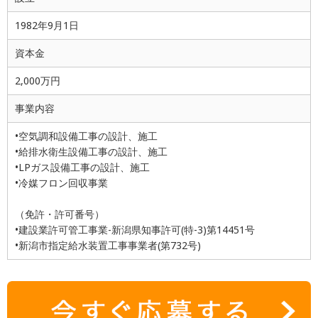
1982年9月1日
資本金
2,000万円
事業内容
•空気調和設備工事の設計、施工
•給排水衛生設備工事の設計、施工
•LPガス設備工事の設計、施工
•冷媒フロン回収事業
（免許・許可番号）
•建設業許可管工事業-新潟県知事許可(特-3)第14451号
•新潟市指定給水装置工事事業者(第732号)