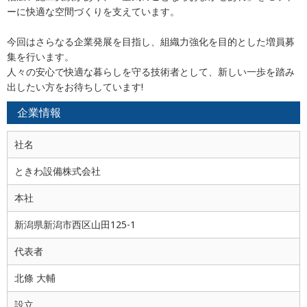
ーに快適な空間づくりを支えています。
今回はさらなる企業発展を目指し、組織力強化を目的とした増員募
集を行います。
人々の安心で快適な暮らしを守る技術者として、新しい一歩を踏み
出したい方をお待ちしています!
企業情報
社名
ときわ設備株式会社
本社
新潟県新潟市西区山田125-1
代表者
北條 大輔
設立