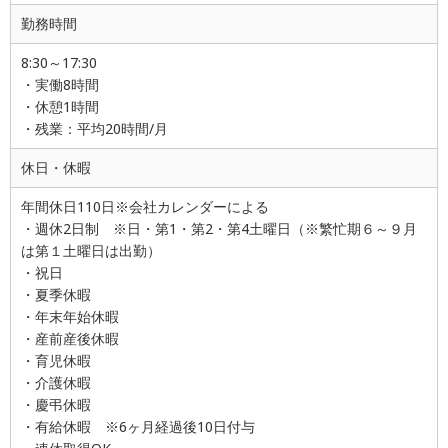
勤務時間
8:30～17:30
・実働8時間
・休憩1時間
・残業：平均20時間/月
休日・休暇
年間休日110日※会社カレンダーによる
・週休2日制 ※日・第1・第2・第4土曜日（※繁忙期６～９月
は第１土曜日は出勤）
・祝日
・夏季休暇
・年末年始休暇
・産前産後休暇
・育児休暇
・介護休暇
・慶弔休暇
・有給休暇 ※6ヶ月経過後10日付与