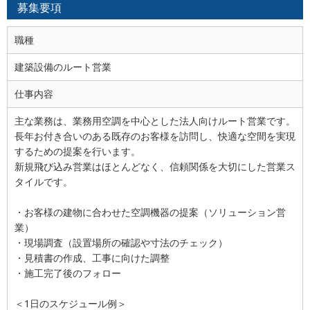
募集要項
職種
建築設備のルート営業
仕事内容
主な業務は、業務用空調を中心とした法人向けルート営業です。
長年お付き合いのある既存のお客様を訪問し、快適な空間を実現
するための提案を行います。
新規飛び込み営業はほとんどなく、信頼関係を大切にした営業ス
タイルです。
・お客様の建物に合わせた空調機器の提案（ソリューション営
業）
・現場調査（設置場所の確認や寸法のチェック）
・見積書の作成、工事に向けた調整
・施工完了後のフォロー
＜1日のスケジュール例＞