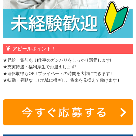
アピールポイント！
★昇給・賞与あり!仕事のガンバリをしっかり還元します!
★充実待遇・福利厚生でお迎えします!
★連休取得もOK ! プライベートの時間を大切にできます !
★転勤・異動なし ! 地域に根ざし、将来を見据えて働けます !