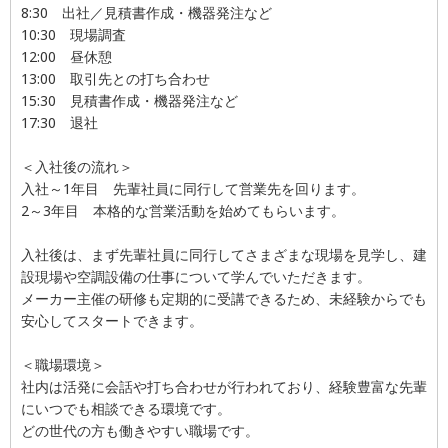
8:30 出社／見積書作成・機器発注など
10:30 現場調査
12:00 昼休憩
13:00 取引先との打ち合わせ
15:30 見積書作成・機器発注など
17:30 退社
＜入社後の流れ＞
入社～1年目 先輩社員に同行して営業先を回ります。
2～3年目 本格的な営業活動を始めてもらいます。
入社後は、まず先輩社員に同行してさまざまな現場を見学し、建
設現場や空調設備の仕事について学んでいただきます。
メーカー主催の研修も定期的に受講できるため、未経験からでも
安心してスタートできます。
＜職場環境＞
社内は活発に会話や打ち合わせが行われており、経験豊富な先輩
にいつでも相談できる環境です。
どの世代の方も働きやすい職場です。