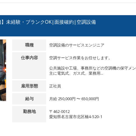
)】未経験・ブランクOK|面接確約|空調設備
職種
空調設備のサービスエンジニア
仕事内容
空調サービス作業をお任せします。
公共施設や工場、事務所などの空調機の保守メン
主に電気式、ガス式、業務用...
雇用形態
正社員
給与
月給 250,000円 〜 650,000円
勤務地
〒462-0012
愛知県名古屋市北区楠4-520-1