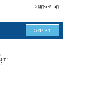
公開日:07月14日
詳細を見る
算
ます！
..