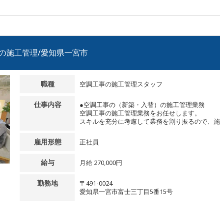
事の施工管理/愛知県一宮市
職種
空調工事の施工管理スタッフ
仕事内容
●空調工事の（新築・入替）の施工管理業務
空調工事の施工管理業務をお任せします。
スキルを充分に考慮して業務を割り振るので、施工
雇用形態
正社員
給与
月給 270,000円
勤務地
〒491-0024
愛知県一宮市富士三丁目5番15号