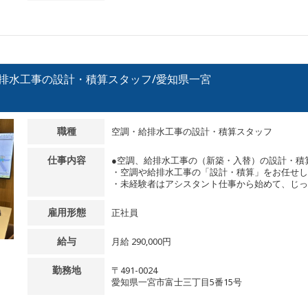
給排水工事の設計・積算スタッフ/愛知県一宮
職種
空調・給排水工事の設計・積算スタッフ
仕事内容
●空調、給排水工事の（新築・入替）の設計・積
・空調や給排水工事の「設計・積算」をお任せし
・未経験者はアシスタント仕事から始めて、じっく.
雇用形態
正社員
給与
月給 290,000円
勤務地
〒491-0024
愛知県一宮市富士三丁目5番15号