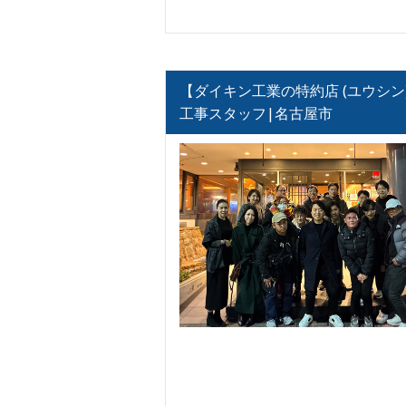
【ダイキン工業の特約店 (ユウシン
工事スタッフ|名古屋市