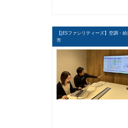
【JESファシリティーズ】空調・
市