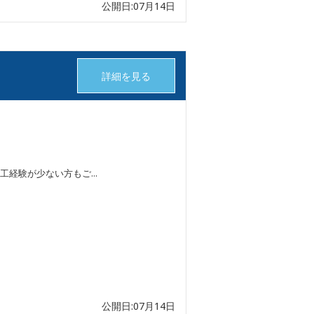
公開日:07月14日
詳細を見る
経験が少ない方もご...
公開日:07月14日