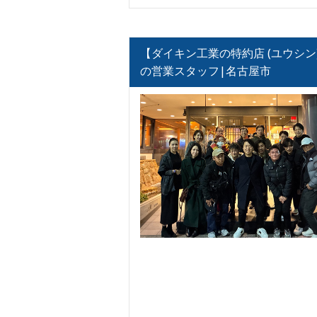
【ダイキン工業の特約店 (ユウシン
の営業スタッフ|名古屋市