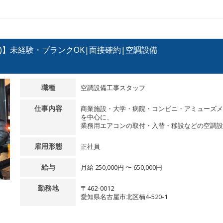
)】未経験・ブランクOK|面接確約|空調設備
職種
空調設備工事スタッフ
仕事内容
商業施設・大学・病院・コンビニ・アミューズメ
を中心に、
業務用エアコンの取付・入替・移設などの空調設備
雇用形態
正社員
給与
月給 250,000円 〜 650,000円
勤務地
〒462-0012
愛知県名古屋市北区楠4-520-1