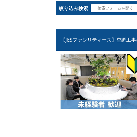
絞り込み検索
【JESファシリティーズ】空調工