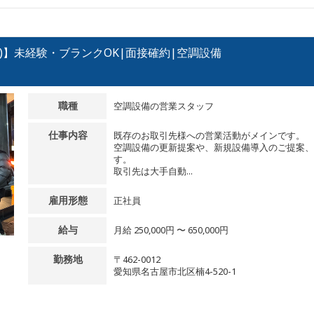
)】未経験・ブランクOK|面接確約|空調設備
職種
空調設備の営業スタッフ
仕事内容
既存のお取引先様への営業活動がメインです。
空調設備の更新提案や、新規設備導入のご提案、
す。
取引先は大手自動...
雇用形態
正社員
給与
月給 250,000円 〜 650,000円
勤務地
〒462-0012
愛知県名古屋市北区楠4-520-1