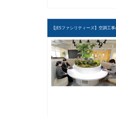
【JESファシリティーズ】空調工