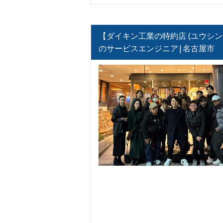
【ダイキン工業の特約店 (ユウシン
のサービスエンジニア|名古屋市