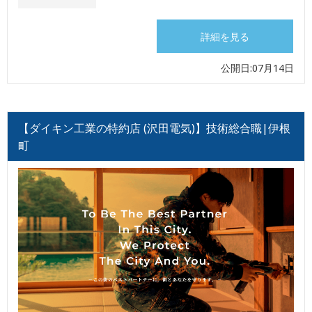
詳細を見る
公開日:07月14日
【ダイキン工業の特約店 (沢田電気)】技術総合職|伊根
町