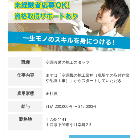
職種
空調設備の施工スタッフ
仕事内容
まずは「空調機の施工業務（現場での取付作業
や配管工事）」からスタートしていただき...
雇用形態
正社員
給与
月給 200,000円 〜 315,000円
勤務地
〒750-1141
山口県下関市小月幸町2-3