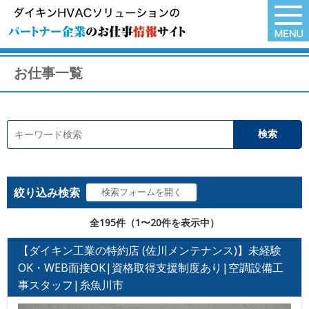
お仕事一覧
絞り込み検索
全195件（1〜20件を表示中）
【ダイキン工業の特約店 (佐川メンテナンス)】未経験
OK・WEB面接OK|資格取得支援制度あり|空調設備工
事スタッフ|糸魚川市