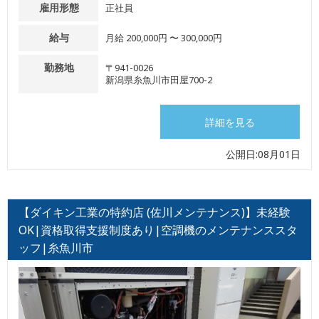
雇用形態
正社員
給与
月給 200,000円 〜 300,000円
勤務地
〒941-0026
新潟県糸魚川市田屋700-2
詳細を見る
公開日:08月01日
【ダイキン工業の特約店 (佐川メンテナンス)】未経験
OK|資格取得支援制度あり|空調機のメンテナンススタ
ッフ|糸魚川市