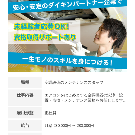
職種
空調設備のメンテナンススタッフ
仕事内容
エアコンをはじめとする空調機器の洗浄・設
置・点検・メンテナンス業務をお任せします...
雇用形態
正社員
給与
月給 230,000円 〜 280,000円