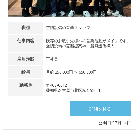
職種
空調設備の営業スタッフ
仕事内容
既存のお取引先様への営業活動がメインです。
空調設備の更新提案や、新規設備導入...
雇用形態
正社員
給与
月給 250,000円 〜 650,000円
勤務地
〒462-0012
愛知県名古屋市北区楠4-520-1
詳細を見る
公開日:07月14日