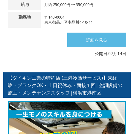
給与
月給 250,000円 〜 350,000円
勤務地
〒140-0004
東京都品川区南品川4-10-11
詳細を見る
公開日:07月14日
【ダイキン工業の特約店 (三港冷熱サービス)】未経
験・ブランクOK・土日祝休み・面接１回|空調設備の
施工・メンテナンススタッフ|横浜市港南区