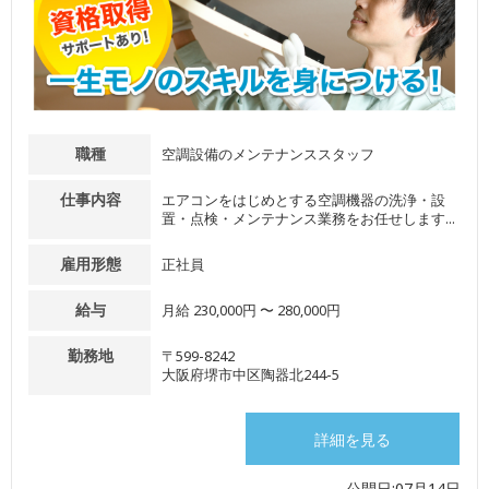
職種
空調設備のメンテナンススタッフ
仕事内容
エアコンをはじめとする空調機器の洗浄・設
置・点検・メンテナンス業務をお任せします...
雇用形態
正社員
給与
月給 230,000円 〜 280,000円
勤務地
〒599-8242
大阪府堺市中区陶器北244-5
詳細を見る
公開日:07月14日