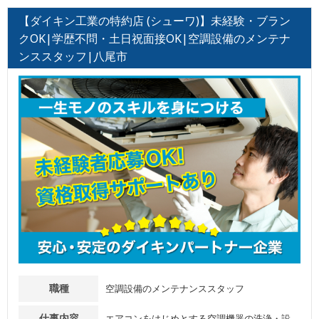
【ダイキン工業の特約店 (シューワ)】未経験・ブラン
クOK|学歴不問・土日祝面接OK|空調設備のメンテナ
ンススタッフ|八尾市
職種
空調設備のメンテナンススタッフ
仕事内容
エアコンをはじめとする空調機器の洗浄・設