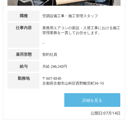
職種
空調設備工事・施工管理スタッフ
仕事内容
業務用エアコンの新設・入替工事における施工
管理業務を一貫してお任せします。
...
雇用形態
契約社員
給与
月給 246,243円
勤務地
〒607-8345
京都府京都市山科区西野離宮町36-10
詳細を見る
公開日:07月14日