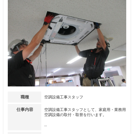
職種
空調設備工事スタッフ
仕事内容
空調設備工事スタッフとして、家庭用・業務用
空調設備の取付・取替を行います。
...