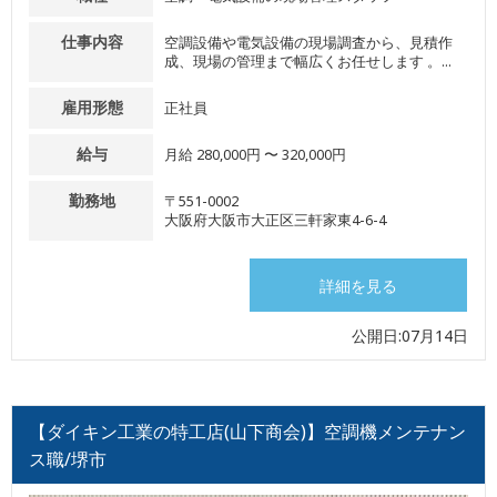
仕事内容
空調設備や電気設備の現場調査から、見積作
成、現場の管理まで幅広くお任せします 。...
雇用形態
正社員
給与
月給 280,000円 〜 320,000円
勤務地
〒551-0002
大阪府大阪市大正区三軒家東4-6-4
詳細を見る
公開日:07月14日
【ダイキン工業の特工店(山下商会)】空調機メンテナン
ス職/堺市