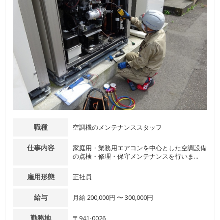
職種
空調機のメンテナンススタッフ
仕事内容
家庭用・業務用エアコンを中心とした空調設備
の点検・修理・保守メンテナンスを行いま...
雇用形態
正社員
給与
月給 200,000円 〜 300,000円
勤務地
〒941-0026