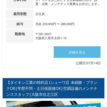
置・点検・メンテナンス業務をお任せします...
雇用形態
正社員
給与
月給 230,000円 〜 280,000円
勤務地
〒581-0037
大阪府八尾市太田1-10
詳細を見る
公開日:07月14日
【ダイキン工業の特約店 (シューワ)】未経験・ブラン
クOK|学歴不問・土日祝面接OK|空調設備のメンテナ
ンススタッフ|大阪市住之江区