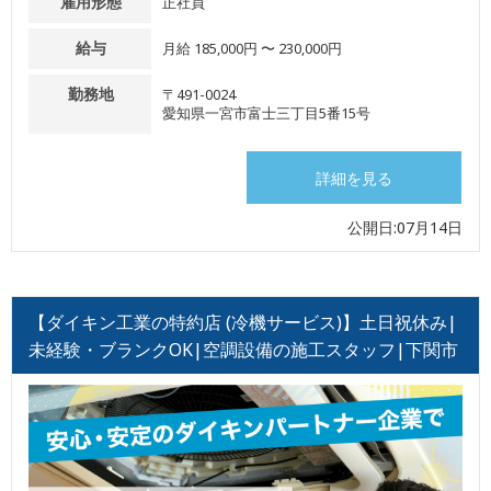
雇用形態
正社員
給与
月給 185,000円 〜 230,000円
勤務地
〒491-0024
愛知県一宮市富士三丁目5番15号
詳細を見る
公開日:07月14日
【ダイキン工業の特約店 (冷機サービス)】土日祝休み|
未経験・ブランクOK|空調設備の施工スタッフ|下関市