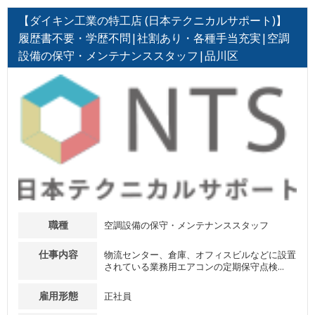
【ダイキン工業の特工店 (日本テクニカルサポート)】
履歴書不要・学歴不問|社割あり・各種手当充実|空調
設備の保守・メンテナンススタッフ|品川区
職種
空調設備の保守・メンテナンススタッフ
仕事内容
物流センター、倉庫、オフィスビルなどに設置
されている業務用エアコンの定期保守点検...
雇用形態
正社員