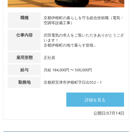
職種
京都伊根町の暮らしを守る総合技術職（電気・
空調等設備工事）
仕事内容
沢田電気の求人をご覧いただきありがとうござ
います！
京都伊根町の地で暮らす皆様...
雇用形態
正社員
給与
月給 184,000円 〜 500,000円
勤務地
京都府宮津市伊根町字日出552－1
詳細を見る
公開日:07月14日