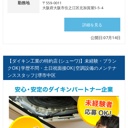
勤務地
〒559-0011
大阪府大阪市住之江区北加賀屋5-5-4
詳細を見る
公開日:07月14日
【ダイキン工業の特約店 (シューワ)】未経験・ブラン
クOK|学歴不問・土日祝面接OK|空調設備のメンテナ
ンススタッフ|堺市中区