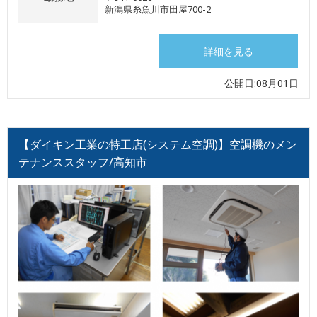
新潟県糸魚川市田屋700-2
詳細を見る
公開日:08月01日
【ダイキン工業の特工店(システム空調)】空調機のメン
テナンススタッフ/高知市