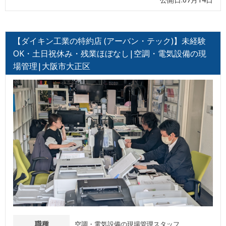
【ダイキン工業の特約店 (アーバン・テック)】未経験
OK・土日祝休み・残業ほぼなし|空調・電気設備の現
場管理|大阪市大正区
職種
空調・電気設備の現場管理スタッフ