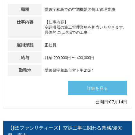
職種
愛媛宇和島での空調機器の施工管理業務
仕事内容
【仕事内容】
空調機器の施工管理業務を担当いただきます。
具体的には現場での工事...
雇用形態
正社員
給与
月給 200,000円 〜 400,000円
勤務地
愛媛県宇和島市宮下甲212-1
詳細を見る
公開日:07月14日
【JESファシリティーズ】空調工事に関わる業務/愛知