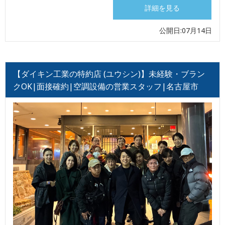
詳細を見る
公開日:07月14日
【ダイキン工業の特約店 (ユウシン)】未経験・ブラン
クOK|面接確約|空調設備の営業スタッフ|名古屋市