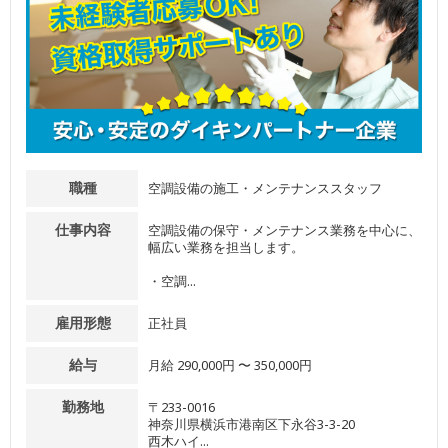
職種
空調設備の施工・メンテナンススタッフ
仕事内容
空調設備の保守・メンテナンス業務を中心に、
幅広い業務を担当します。
・空調...
雇用形態
正社員
給与
月給 290,000円 〜 350,000円
勤務地
〒233-0016
神奈川県横浜市港南区下永谷3-3-20
西木ハイ...