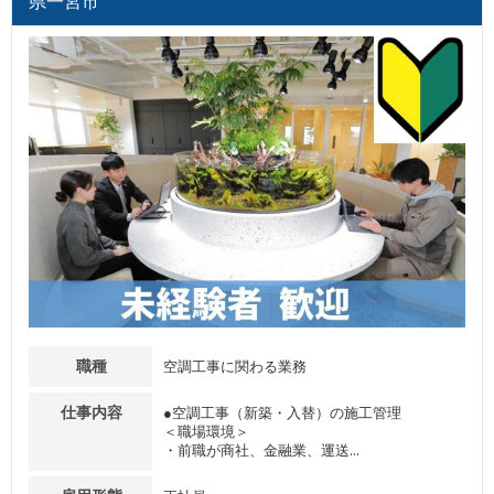
県一宮市
職種
空調工事に関わる業務
仕事内容
●空調工事（新築・入替）の施工管理
＜職場環境＞
・前職が商社、金融業、運送...