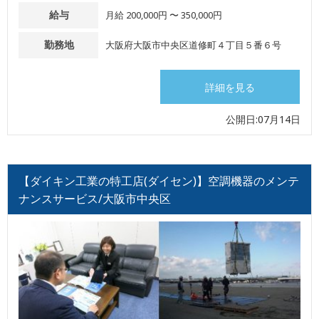
給与
月給 200,000円 〜 350,000円
勤務地
大阪府大阪市中央区道修町４丁目５番６号
詳細を見る
公開日:07月14日
【ダイキン工業の特工店(ダイセン)】空調機器のメンテ
ナンスサービス/大阪市中央区