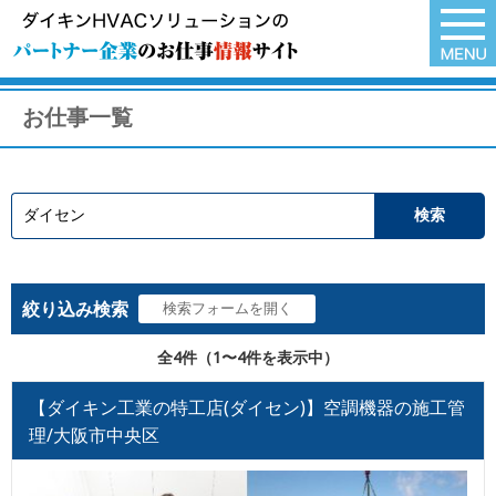
お仕事一覧
絞り込み検索
全4件（1〜4件を表示中）
【ダイキン工業の特工店(ダイセン)】空調機器の施工管
理/大阪市中央区