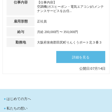
仕事内容
【仕事内容】
空調機(ガスヒーポン・電気エアコン)のメンテ
ナンスサービスをお任...
雇用形態
正社員
給与
月給 200,000円 〜 350,000円
勤務地
大阪府泉南郡田尻町りんくうポート北３番３
詳細を見る
公開日:07月14日
はじめての方へ
私たちの想い