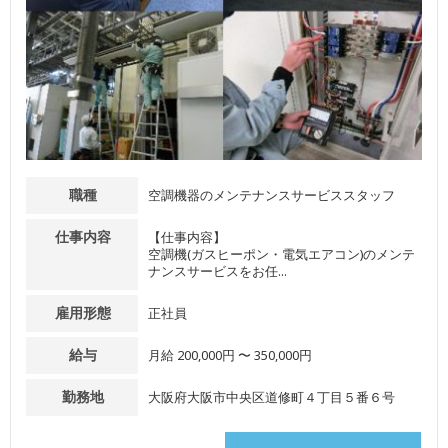
職種
空調機器のメンテナンスサービススタッフ
仕事内容
【仕事内容】
空調機(ガスヒーポン・電気エアコン)のメンテ
ナンスサービスをお任...
雇用形態
正社員
給与
月給 200,000円 〜 350,000円
勤務地
大阪府大阪市中央区道修町４丁目５番６号