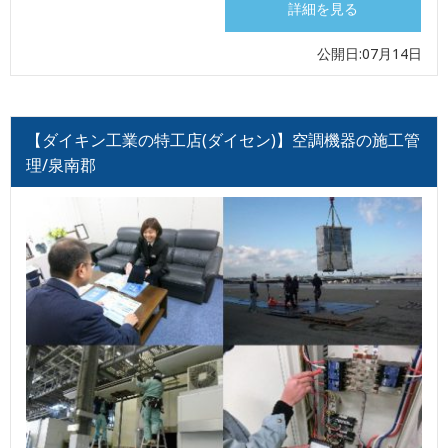
詳細を見る
公開日:07月14日
【ダイキン工業の特工店(ダイセン)】空調機器の施工管
理/泉南郡